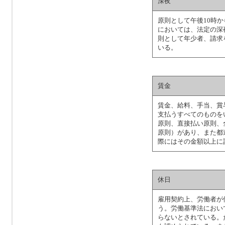
深夜
原則として午後10時
においては、法定の深
則として年少者、請求
いる。
賃金
賃金、給料、手当、賞
支払うすべてのものを
原則、直接払い原則、
原則）があり、また都
際にはその金額以上に
休日
雇用契約上、労働者が
う。労働基準法におい
らないとされている。