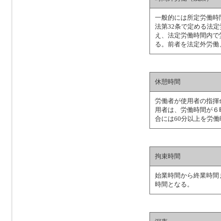
一般的には所定労働時
法第32条で定める法
え、法定労働時間内で
る。前者を法定外労働
休憩時間
労働者が使用者の指揮
用者は、労働時間が６
合には60分以上を労
拘束時間
始業時間から終業時間
時間となる。