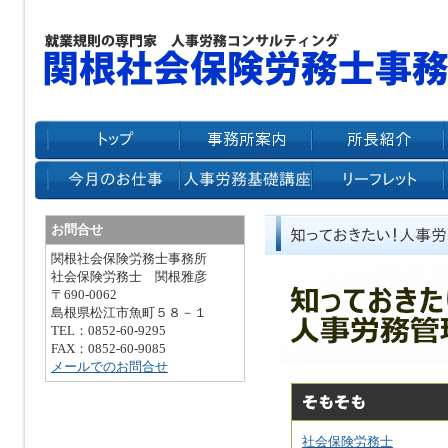
お問合せ
関根社会保険労務士事務所
社会保険労務士 関根雅彦
〒690-0062
島根県松江市魚町５８－１
TEL：0852-60-9295
FAX：0852-60-9085
メールでのお問合せ
社会保険労務士