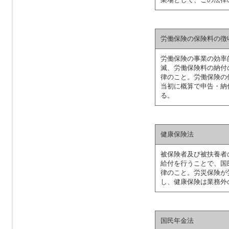
労働保険の保険料の徴
労働保険の事業の効率
滅、労働保険料の納付
律のこと。労働保険の保
当初に概算で申告・納
る。
健康保険法
被保険者及び被扶養者
給付を行うことで、国
律のこと。労災保険が
し、健康保険は業務外
国民年金法