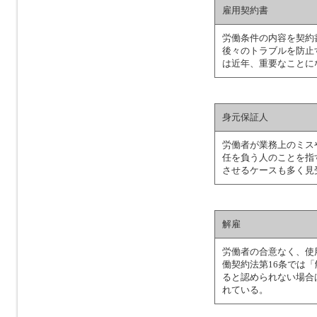
雇用契約書
労働条件の内容を契約
後々のトラブルを防止
は近年、重要なことに
身元保証人
労働者が業務上のミス
任を負う人のことを指
させるケースも多く見
解雇
労働者の合意なく、使
働契約法第16条では
ると認められない場合
れている。