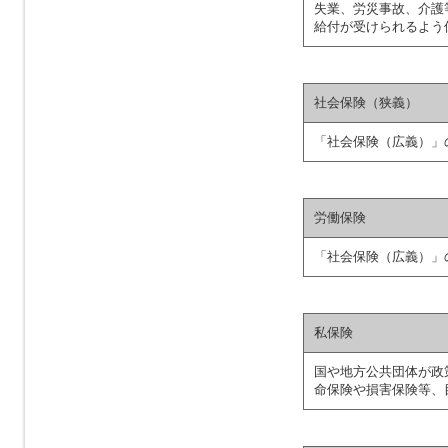
失業、労災事故、介護
給付が受けられるよう
社会保険（狭義）
「社会保険（広義）」
労働保険
「社会保険（広義）」
私保険
国や地方公共団体が政
命保険や損害保険等、