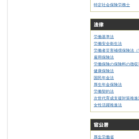
特定社会保険労務士
労働基準法
労働安全衛生法
労働者災害補償保険法（
雇用保険法
労働保険の保険料の徴収
健康保険法
国民年金法
厚生年金保険法
労働契約法
次世代育成支援対策推進
女性活躍推進法
厚生労働省