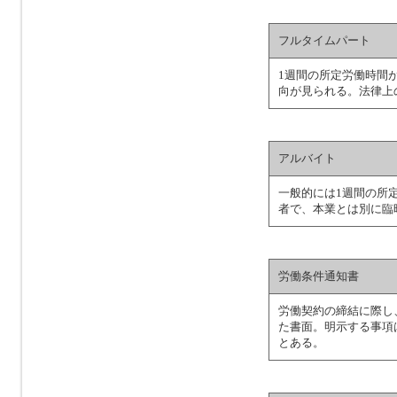
フルタイムパート
1週間の所定労働時間
向が見られる。法律上
アルバイト
一般的には1週間の所
者で、本業とは別に臨
労働条件通知書
労働契約の締結に際し
た書面。明示する事項
とある。