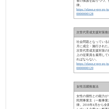
者の保護を図りつつ、
律。
https://elaws.e-gov.go.
0000000128
次世代育成支援対策推
社会問題となっている
月に成立・施行された
次世代育成支援対策の
上の従業員を雇用して
ればならない。
https://elaws.e-gov.go.
0000000120
女性活躍推進法
女性の個性との能力が
民間事業主（一般事業
律。2016年4月か