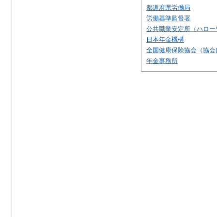
都道府県労働局
労働基準監督署
公共職業安定所（ハロー
日本年金機構
全国健康保険協会（協会
年金事務所