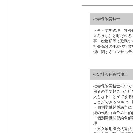
社会保険労務士
人事・労務管理、社会
ゃろうし）と呼ばれる
事・総務部等で勤務す
社会保険の手続代行業
理に関するコンサルテ
特定社会保険労務士
社会保険労務士の中で
用者の間で起こった紛
人となることができる
ことができるADRは
・個別労働関係紛争に
続の代理（紛争の目的
・個別労働関係紛争解
理
・男女雇用機会均等法