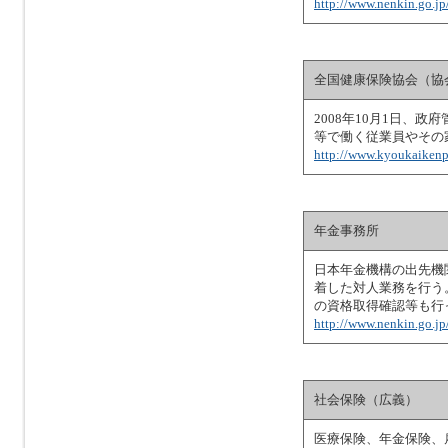
http://www.nenkin.go.jp
全国健康保険協会（協
2008年10月1日、
等で働く従業員やその
http://www.kyoukaikenpo
年金事務所
日本年金機構の出先機
着した対人業務を行う
の資格取得確認等も行
http://www.nenkin.go.jp
社会保険（広義）
医療保険、年金保険、