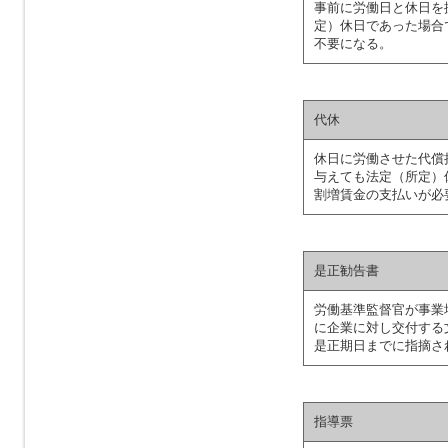
事前に労働日と休日を
定）休日であった場合
不要になる。
代休
休日に労働させた代償
与えても法定（所定）
割増賃金の支払いが必
是正勧告書
労働基準監督官が事業
に企業に対し交付する
是正期日までに指摘さ
指導票