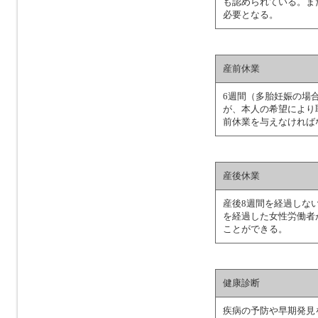
も認められている。ま
必要となる。
産前休業
6週間（多胎妊娠の場
が、本人の希望により
前休業を与えなければ
産後休業
産後8週間を経過しな
を経過した女性労働者
ことができる。
健康診断
疾病の予防や早期発見