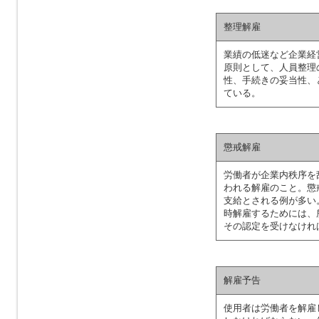
整理解雇
業績の低迷など企業経
原則として、人員整理
性、手続きの妥当性、
ている。
懲戒解雇
労働者が企業内秩序を
われる解雇のこと。懲
支給とされる例が多い
時解雇するためには、
その認定を受けなけれ
解雇予告
使用者は労働者を解雇