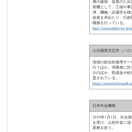
康の確保・改善のため
契機として、工場や事
簿、機械・設備等を検
改善を求めたり、行政
職務を行っている。
http://www.mhlw.go.jp/
公共職業安定所（ハロ
地域の総合的雇用サー
行うほか、求職者に対
介のほか、助成金や給
置されている。
https://www.hellowork.m
日本年金機構
2010年1月1日、社
を受け、公的年金に係
業務を担う。