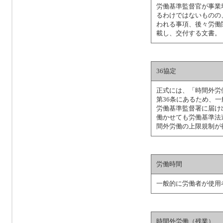
労働基準監督官が事業
るわけではないものの
われる事項、後々労働
載し、交付する文書。
36協定
正式には、「時間外労
第36条にあるため、一
労働基準監督署に届け
働かせても労働基準法
間外労働の上限規制が
労働時間
一般的に労働者が使用
時間外労働（残業）