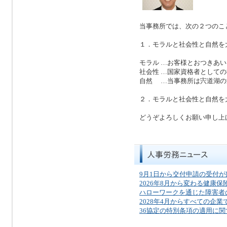
当事務所では、次の２つのこ
１．モラルと社会性と自然を
モラル …お客様とおつきあ
社会性 …国家資格者として
自然 …当事務所は宍道湖の
２．モラルと社会性と自然を
どうぞよろしくお願い申し上
9月1日から交付申請の受付
2026年8月から変わる健康
ハローワークを通じた障害者
2028年4月からすべての企
36協定の特別条項の適用に