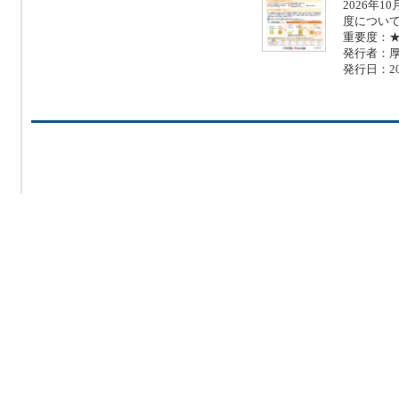
2026年
度につい
重要度：
発行者：
発行日：20