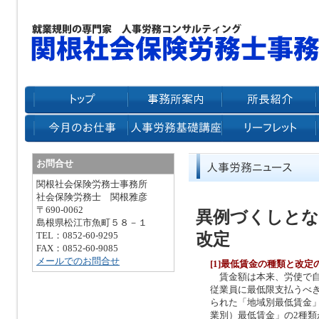
お問合せ
関根社会保険労務士事務所
社会保険労務士 関根雅彦
〒690-0062
異例づくしとな
島根県松江市魚町５８－１
改定
TEL：0852-60-9295
FAX：0852-60-9085
メールでのお問合せ
[1]最低賃金の種類と改定
賃金額は本来、労使で自
従業員に最低限支払うべ
られた「地域別最低賃金
業別）最低賃金」の2種類