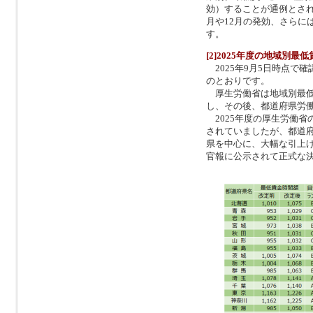
効）することが通例とされ
月や12月の発効、さらに
す。
[2]2025年度の地域別最
2025年9月5日時点で
のとおりです。
厚生労働省は地域別最低
し、その後、都道府県労
2025年度の厚生労働省の
されていましたが、都道
県を中心に、大幅な引上
官報に公示されて正式な